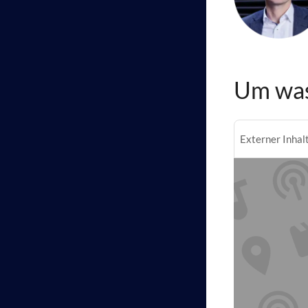
Um was
Externer Inhal