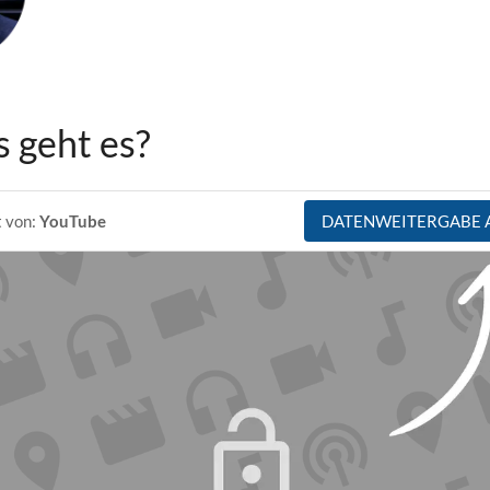
 geht es?
t von:
YouTube
DATENWEITERGABE 