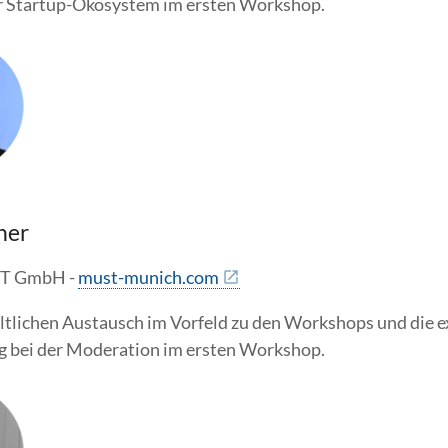
 Startup-Ökosystem im ersten Workshop.
ner
T GmbH -
must-munich.com
altlichen Austausch im Vorfeld zu den Workshops und die e
g bei der Moderation im ersten Workshop.