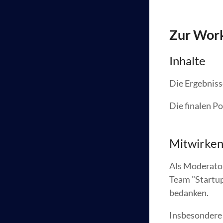
Zur Wor
Inhalte
Die Ergebniss
Die finalen Po
Mitwirke
Als Moderator
Team "Startup
bedanken.
Insbesondere 