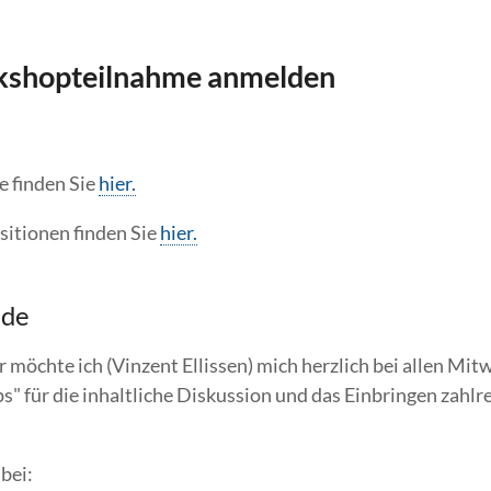
kshopteilnahme anmelden
e finden Sie
hier.
sitionen finden Sie
hier.
nde
 möchte ich (Vinzent Ellissen) mich herzlich bei allen Mi
s" für die inhaltliche Diskussion und das Einbringen zahlr
bei: