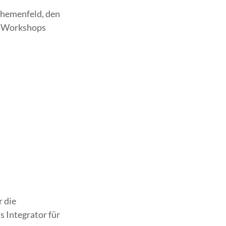
Themenfeld, den
er Workshops
 die
 Integrator für