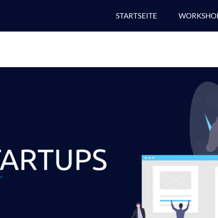
STARTSEITE
WORKSHOP