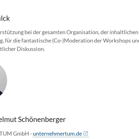
lck
erstützung bei der gesamten Organisation, der inhaltlichen
, für die fantastische (Co-)Moderation der Workshops und
tlicher Diskussion.
Helmut Schönenberger
rTUM GmbH -
unternehmertum.de