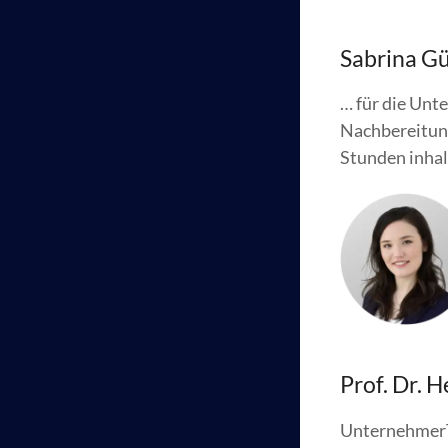
Sabrina Gü
… für die Unt
Nachbereitung
Stunden inhal
Prof. Dr. 
Unternehme