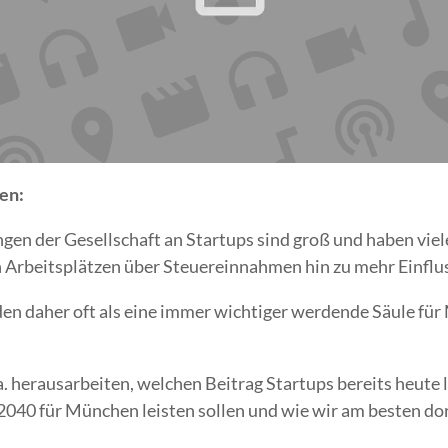
sen:
gen der Gesellschaft an Startups sind groß und haben vie
n Arbeitsplätzen über Steuereinnahmen hin zu mehr Einflus
en daher oft als eine immer wichtiger werdende Säule fü
a. herausarbeiten, welchen Beitrag Startups bereits heute 
n 2040 für München leisten sollen und wie wir am besten 