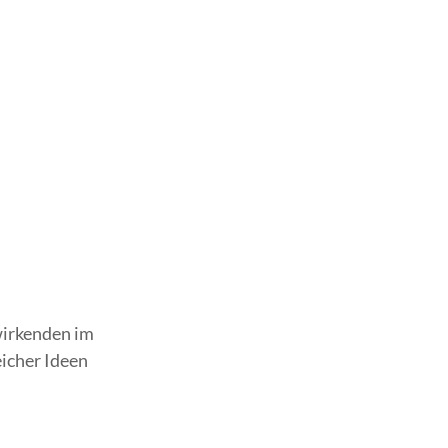
twirkenden im
eicher Ideen