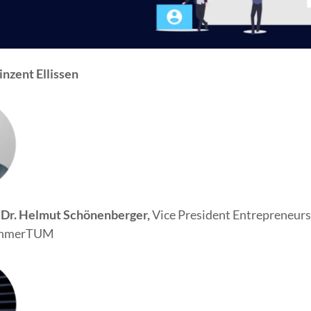
inzent Ellissen
. Dr. Helmut Schönenberger,
Vice President Entrepreneur
ehmerTUM