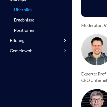
Überblick
Ergebnisse
Moderator:
V
Positionen
Bildung
Gemeinwohl
Experte:
Prof
CEO Untern