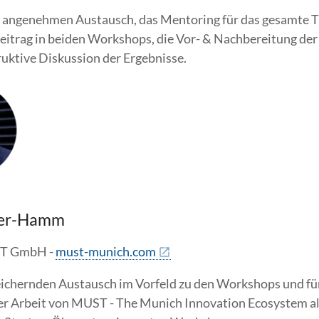
r angenehmen Austausch, das Mentoring für das gesamte 
Beitrag in beiden Workshops, die Vor- & Nachbereitung d
ruktive Diskussion der Ergebnisse.
gler-Hamm
T GmbH -
must-munich.com
eichernden Austausch im Vorfeld zu den Workshops und für
er Arbeit von MUST - The Munich Innovation Ecosystem als