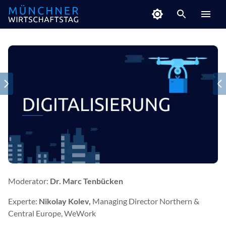
Moderator:
Dr. Marc Tenbücken
Experte:
Nikolay Kolev, ‎
Managing Director Northern &
Central Europe, WeWork