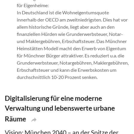
für Eigenheime:
In Deutschland ist die Wohneigentumsquote
innerhalb der OECD am zweitniedrigsten. Dies hat vor
allem historische Gründe, liegt aber auch an den
finanziellen Hürden wie Grunderwerbsteuer, Notar-
und Maklergebühren, Erbschaftsteuer. Das Münchner
Heimstätten Modell macht den Erwerb von Eigentum
für Münchner Bürger attraktiver. Es reduziert u.a. die
Grunderwerbsteuer, Notargebühren, Maklergebühren,
Erbschaftsteuer und kann die Erwerbskosten um
durchschnittlich 10-20 Prozent senken.
Digitalisierung für eine moderne
Verwaltung und lebenswerte urbane
Räume
Vision: München 2040 – an der Spitze der