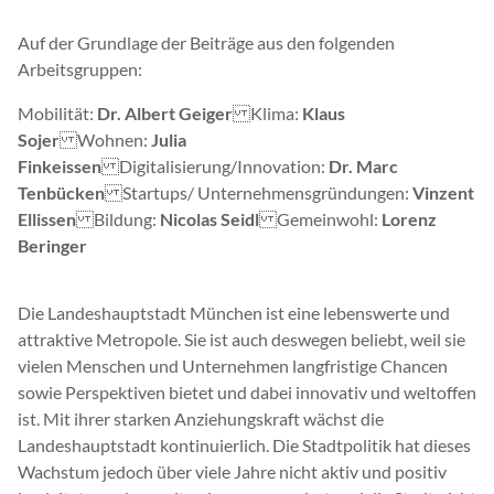
Auf der Grundlage der Beiträge aus den folgenden
Arbeitsgruppen:
Mobilität:
Dr. Albert Geiger
Klima:
Klaus
Sojer
Wohnen:
Julia
Finkeissen
Digitalisierung/Innovation:
Dr. Marc
Tenbücken
Startups/ Unternehmensgründungen:
Vinzent
Ellissen
Bildung:
Nicolas Seidl
Gemeinwohl:
Lorenz
Beringer
Die Landeshauptstadt München ist eine lebenswerte und
attraktive Metropole. Sie ist auch deswegen beliebt, weil sie
vielen Menschen und Unternehmen langfristige Chancen
sowie Perspektiven bietet und dabei innovativ und weltoffen
ist. Mit ihrer starken Anziehungskraft wächst die
Landeshauptstadt kontinuierlich. Die Stadtpolitik hat dieses
Wachstum jedoch über viele Jahre nicht aktiv und positiv