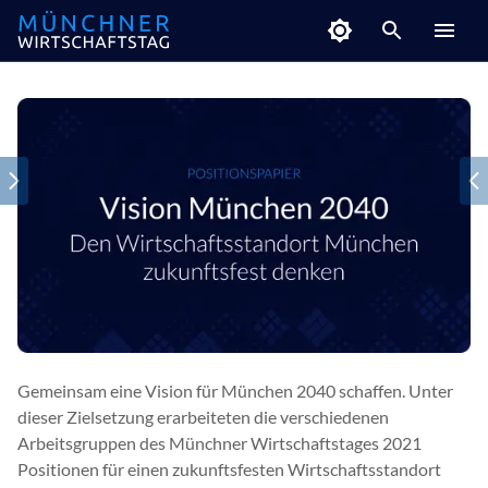
Gemeinsam eine Vision für München 2040 schaffen. Unter
dieser Zielsetzung erarbeiteten die verschiedenen
Arbeitsgruppen des Münchner Wirtschaftstages 2021
Positionen für einen zukunftsfesten Wirtschaftsstandort