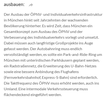
ausbauen:
Der Ausbau der ÖPNV- und Individualverkehrsinfrastruktur
in München hinkt seit Jahrzehnten der wachsenden
Bevölkerung hinterher. Es wird Zeit, dass München ein
Gesamtkonzept zum Ausbau des ÖPNV und der
Verbesserung des Individualverkehrs vorlegt und umsetzt.
Dabei müssen auch langfristige Großprojekte ins Auge
gefasst werden. Der Autobahnring muss endlich
vervollständigt werden, es sollte ein Park-and-Ride-Ring um
München mit unterirdischen Parkhäusern geplant werden,
ein Radstraßennetz, die Erweiterung des U-Bahn-Netzes
sowie eine bessere Anbindung des Flughafens
(Fernverkehrsbahnhof, Express-S-Bahn) sind erforderlich.
Die Taktfrequenz des ÖPNV muss erhöht werden, auch ins
Umland. Eine intermodale Verkehrssteuerung muss
flächendeckend eingeführt werden.