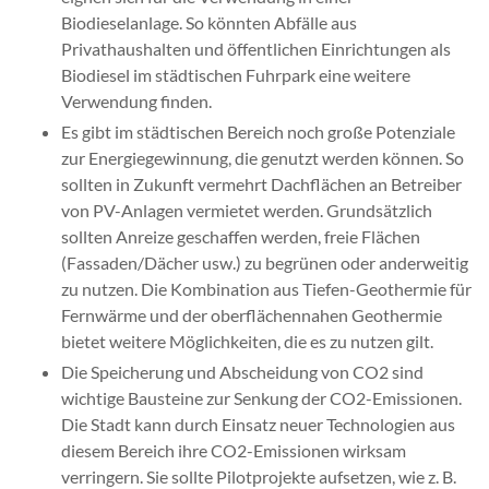
Biodieselanlage. So könnten Abfälle aus
Privathaushalten und öffentlichen Einrichtungen als
Biodiesel im städtischen Fuhrpark eine weitere
Verwendung finden.
Es gibt im städtischen Bereich noch große Potenziale
zur Energiegewinnung, die genutzt werden können. So
sollten in Zukunft vermehrt Dachflächen an Betreiber
von PV-Anlagen vermietet werden. Grundsätzlich
sollten Anreize geschaffen werden, freie Flächen
(Fassaden/Dächer usw.) zu begrünen oder anderweitig
zu nutzen. Die Kombination aus Tiefen-Geothermie für
Fernwärme und der oberflächennahen Geothermie
bietet weitere Möglichkeiten, die es zu nutzen gilt.
Die Speicherung und Abscheidung von CO2 sind
wichtige Bausteine zur Senkung der CO2-Emissionen.
Die Stadt kann durch Einsatz neuer Technologien aus
diesem Bereich ihre CO2-Emissionen wirksam
verringern. Sie sollte Pilotprojekte aufsetzen, wie z. B.