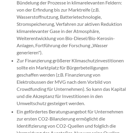
Bündelung der Prozesse in klimarelevanten Feldern:
von der Erfindung bis zur Marktreife (z.B.
Wasserstoffnutzung, Batterietechnologie,
Stromspeicherung, Verfahren zur aktiven Reduktion
klimarelevanter Gase in der Atmosphäre,
Weiterentwicklung von Bio-Diesel/Bio-Kerosin-
Anlagen, Fortführung der Forschung „Wasser
generieren").
Zur Finanzierung größerer Klimaschutzinvestitionen
sollte ein Marktplatz für Bürgerbeteiligungen
geschaffen werden (z.B. Finanzierung von
Elektrobussen der MVG nach dem Vorbild von
Crowdfunding für Unternehmen). So kann das Kapital
und die Akzeptanz für Investitionen in den
Umweltschutz gesteigert werden.
Ein gefördertes Beratungsangebot für Unternehmen
zur ersten CO2-Bilanzierung ermöglicht die
Identifizierung von CO2-Quellen und folglich die
Vermeidung des Ausstoßes. Nur wer seine Quellen