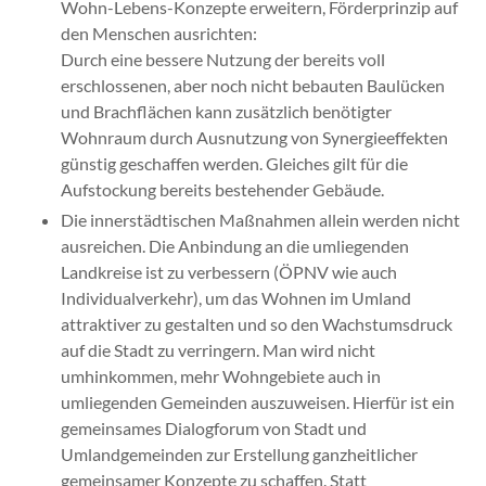
Wohn-Lebens-Konzepte erweitern, Förderprinzip auf
den Menschen ausrichten:
Durch eine bessere Nutzung der bereits voll
erschlossenen, aber noch nicht bebauten Baulücken
und Brachflächen kann zusätzlich benötigter
Wohnraum durch Ausnutzung von Synergieeffekten
günstig geschaffen werden. Gleiches gilt für die
Aufstockung bereits bestehender Gebäude.
Die innerstädtischen Maßnahmen allein werden nicht
ausreichen. Die Anbindung an die umliegenden
Landkreise ist zu verbessern (ÖPNV wie auch
Individualverkehr), um das Wohnen im Umland
attraktiver zu gestalten und so den Wachstumsdruck
auf die Stadt zu verringern. Man wird nicht
umhinkommen, mehr Wohngebiete auch in
umliegenden Gemeinden auszuweisen. Hierfür ist ein
gemeinsames Dialogforum von Stadt und
Umlandgemeinden zur Erstellung ganzheitlicher
gemeinsamer Konzepte zu schaffen. Statt