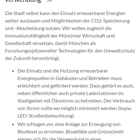
Die Stadt selbst kann den Einsatz erneuerbarer Energien
weiter ausbauen und Möglichkeiten der CO2-Speicherung
und -Abscheidung nutzen. Wir wollen zugleich die
Innovationsfähigkeit der Münchner Wirtschaft und
Gesellschaft einsetzen, damit München als
Forschungsspitzenreiter Technologien für den Umweltschutz
der Zukunft hervorbringt.
Der Einsatz und die Nutzung erneuerbarer
Energiequellen in Gebäuden und Betrieben muss
erleichtert und gefördert werden. Dazu gehört es auch,
neben öffentlichen auch private Ladestationen im
Stadtgebiet mit Ökostrom zu betreiben. Der Verbrauch
von Strom sollte wo möglich minimiert werden (bspw.
LED-Straßenbeleuchtung).
Wir schlagen vor, eine Anlage zur Erzeugung von
Biodiesel zu errichten. Bioabfälle und Grünschnitt
eignen sich für die Verwendung in einer